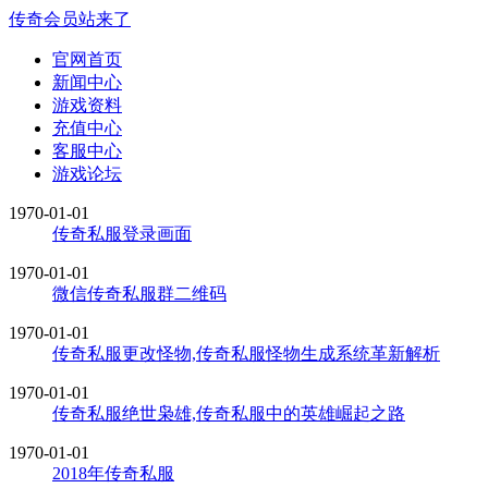
传奇会员站来了
官网首页
新闻中心
游戏资料
充值中心
客服中心
游戏论坛
1970-01-01
传奇私服登录画面
1970-01-01
微信传奇私服群二维码
1970-01-01
传奇私服更改怪物,传奇私服怪物生成系统革新解析
1970-01-01
传奇私服绝世枭雄,传奇私服中的英雄崛起之路
1970-01-01
2018年传奇私服