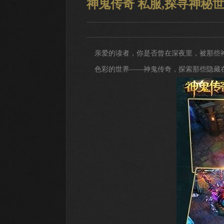
神鬼传奇 私服,探寻神秘
亲爱的读者，你是否曾在深夜里，被那些
色彩的世界——神鬼传奇，探索那些隐藏