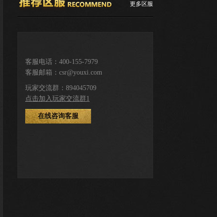
更多区服
推荐服务区
客服电话：400-155-7979
客服邮箱：csr@youxi.com
下载游戏
登录注册
玩家交流群：894045709
点击加入玩家交流群1
在线咨询客服