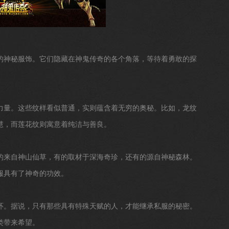
的神秘服饰。它们隐藏在神鬼传奇的各个角落，等待着勇敢的探
力量。这些纹样看似普通，实则蕴含着无穷的奥秘。比如，龙纹
慧，而莲花纹则寓意着纯洁与善良。
的来自神山仙草，有的取材于深海奇珍，还有的源自神秘森林。
服具有了神奇的功效。
环。据说，只有那些具有特殊天赋的人，才能继承私服的秘密。
类带来希望。