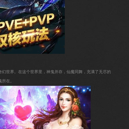
奇幻世界。在这个世界里，神鬼并存，仙魔同舞，充满了无尽的
魂所在。