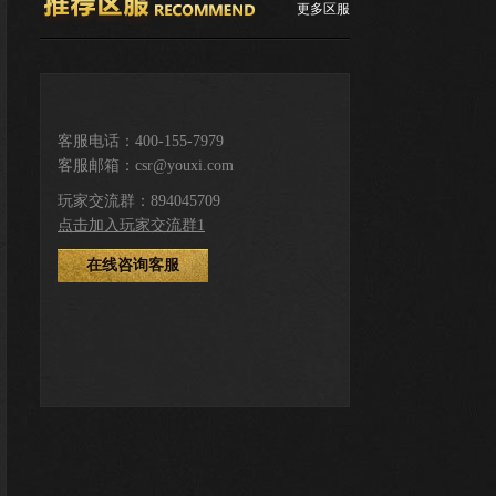
更多区服
推荐服务区
客服电话：400-155-7979
客服邮箱：csr@youxi.com
下载游戏
登录注册
玩家交流群：894045709
点击加入玩家交流群1
在线咨询客服