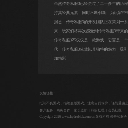
虽然传奇私服3已经走过了二十多年的历
持其经典元素，同时不断创新，为玩家带
据悉，传奇私服3的开发团队正在策划一
来，玩家们将再次感受到传奇私服3带来
传奇私服3不仅仅是一款游戏，它更是一
代，传奇私服3依然以其独特的魅力，吸
加精彩！
友情链接：
抵制不良游戏，拒绝盗版游戏。注意自我保护，谨防受骗
客户服务
|
商务合作
|
家长监护
|
纠纷处理
|
会员社区
Copyright 2026 www.hydroblok.com.cn 版权所有 