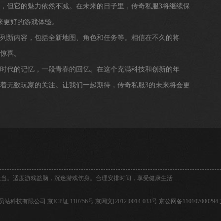
程，但它的魅力依然不减。在未来的日子里，传奇私服3将继续保
来更好的游戏体验。
系列新内容，包括全新地图、角色和任务等。相信在不久的将
的惊喜。
个时代的记忆，一段青春的回忆。在这个充满科技和创新的年
引着无数玩家的关注。让我们一起期待，传奇私服3的未来将会更
上当。适度游戏益脑，沉迷游戏伤身。合理安排时间，享受健康生活
传奇私服会员站科技有限公司
京ICP证 110756号
京网文[2012]0014-033号
京公网备110107000294