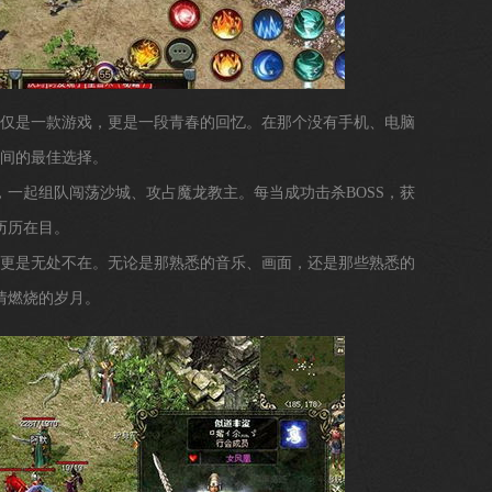
不仅仅是一款游戏，更是一段青春的回忆。在那个没有手机、电脑
时间的最佳选择。
一起组队闯荡沙城、攻占魔龙教主。每当成功击杀BOSS，获
历历在目。
忆更是无处不在。无论是那熟悉的音乐、画面，还是那些熟悉的
情燃烧的岁月。