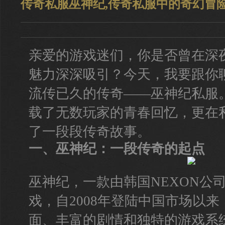
传奇私服巫神纪,传奇私服中的奇幻冒
亲爱的游戏迷们，你是否曾在深
魅力深深吸引？今天，我要跟你
流传已久的传奇——巫神纪私服
载了无数玩家的青春回忆，更在
了一段段传奇故事。
一、巫神纪：一段传奇的起点
巫神纪，一款由韩国NEXON公司
戏，自2008年登陆中国市场以
面、丰富的剧情和独特的游戏系