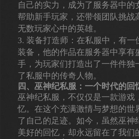
自己的实力，成为了服务器中的
帮助新手玩家，还带领团队挑战
无数玩家心中的英雄。
3. 装备打造师：在私服中，有
装备，他的作品在服务器中享有
手，为玩家们打造出了一件件独
了私服中的传奇人物。
四、巫神纪私服：一个时代的回
巫神纪私服，不仅仅是一款游戏
忆。在这个充满激情与梦想的世
了自己的足迹。如今，虽然巫神
美好的回忆，却永远留在了我们