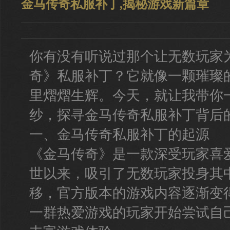
金马传奇私服补丁,揭秘游戏新篇章
你有没有听说过那个让无数玩家
奇》私服补丁？它就像一颗璀璨
里熠熠生辉。今天，就让我带你
纱，探寻金马传奇私服补丁背后
一、金马传奇私服补丁的起源
《金马传奇》是一款深受玩家喜
世以来，吸引了无数玩家投身其
移，官方版本的游戏内容逐渐变
一群热爱游戏的玩家开始尝试自