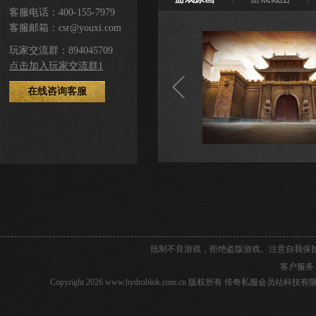
客服电话：400-155-7979
客服邮箱：csr@youxi.com
玩家交流群：894045709
点击加入玩家交流群1
在线咨询客服
抵制不良游戏，拒绝盗版游戏。注意自我保
客户服务
Copyright 2026 www.hydroblok.com.cn 版权所有 传奇私服会员站科技