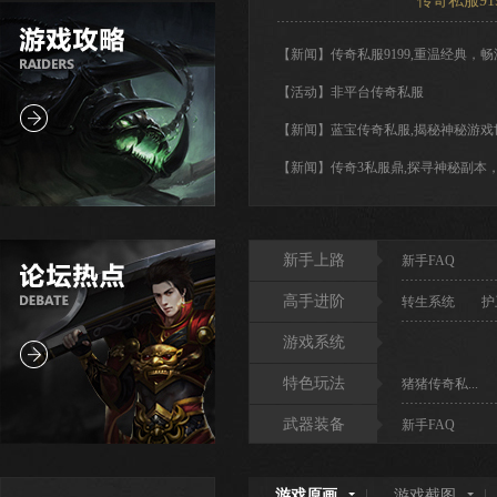
传奇私服9
【新闻】传奇私服9199,重温经典，
【活动】非平台传奇私服
【新闻】蓝宝传奇私服,揭秘神秘游戏
【新闻】传奇3私服鼎,探寻神秘副本
新手上路
新手FAQ
高手进阶
转生系统
护
游戏系统
特色玩法
猪猪传奇私...
武器装备
新手FAQ
游戏原画
游戏截图